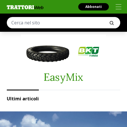
Abbonati
EasyMix
Ultimi articoli