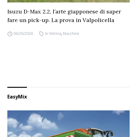
Isuzu D-Max 2.2, l’arte giapponese di saper
fare un pick-up. La prova in Valpolicella
06/26/2026
In Vetrina
,
Macchine
EasyMix