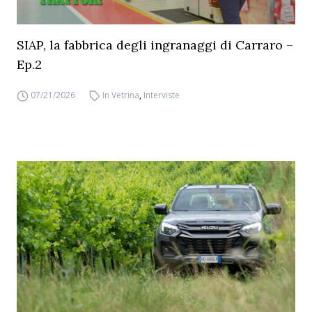
SIAP, la fabbrica degli ingranaggi di Carraro –
Ep.2
07/21/2026
In Vetrina
,
Interviste