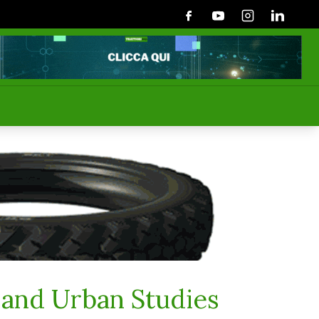
Facebook
Youtube
Instagram
Linkedin
 and Urban Studies