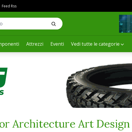
Feed Rss
ponenti
Attrezzi
Eventi
Vedi tutte le categorie
or Architecture Art Design