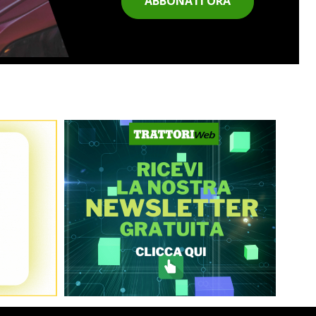
ABBONATI ORA