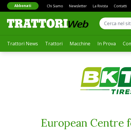
Abbonati
Chi Siamo
Newsletter
La Rivista
Contatti
Trattori News
Trattori
Macchine
In Prova
Com
European Centre f