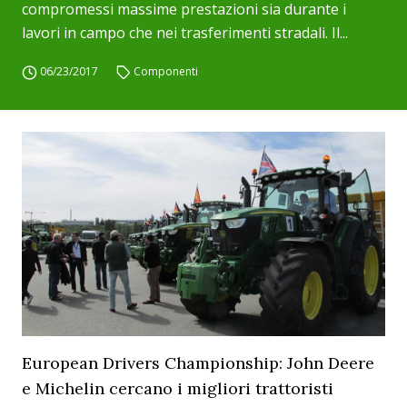
compromessi massime prestazioni sia durante i
lavori in campo che nei trasferimenti stradali. Il...
06/23/2017
Componenti
European Drivers Championship: John Deere
e Michelin cercano i migliori trattoristi