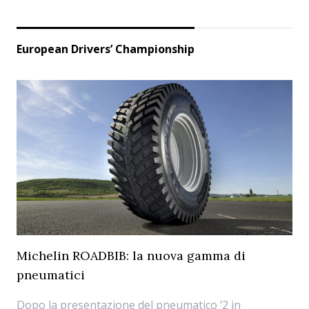
European Drivers’ Championship
Michelin ROADBIB: la nuova gamma di
pneumatici
Dopo la presentazione del pneumatico ‘2 in