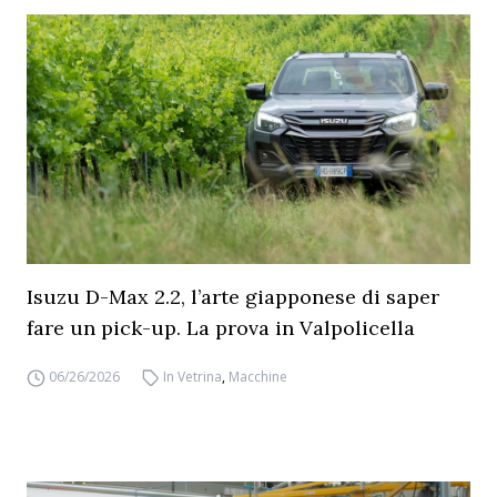
Isuzu D-Max 2.2, l’arte giapponese di saper
fare un pick-up. La prova in Valpolicella
06/26/2026
In Vetrina
,
Macchine