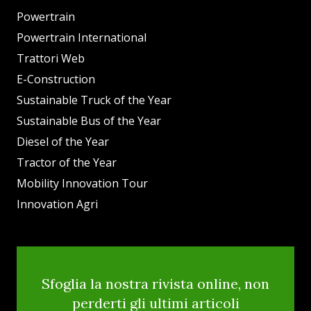
Powertrain
Powertrain International
Trattori Web
E-Construction
Sustainable Truck of the Year
Sustainable Bus of the Year
Diesel of the Year
Tractor of the Year
Mobility Innovation Tour
Innovation Agri
Sfoglia la nostra rivista online, non
perderti gli ultimi articoli