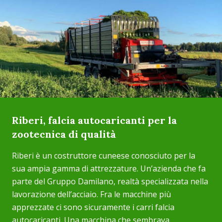
Riberi, falcia autocaricanti per la
zootecnica di qualità
Riberi è un costruttore cuneese conosciuto per la
sua ampia gamma di attrezzature. Un’azienda che fa
parte del Gruppo Damilano, realtà specializzata nella
lavorazione dell’acciaio. Fra le macchine più
apprezzate ci sono sicuramente i carri falcia
autocaricanti. Una macchina che sembrava ...