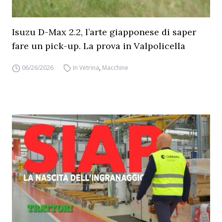
Isuzu D-Max 2.2, l’arte giapponese di saper
fare un pick-up. La prova in Valpolicella
06/26/2026
In Vetrina
,
Macchine