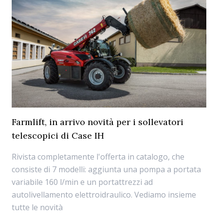
Farmlift, in arrivo novità per i sollevatori
telescopici di Case IH
Rivista completamente l'offerta in catalogo, che
consiste di 7 modelli: aggiunta una pompa a portata
variabile 160 l/min e un portattrezzi ad
autolivellamento elettroidraulico. Vediamo insieme
tutte le novità