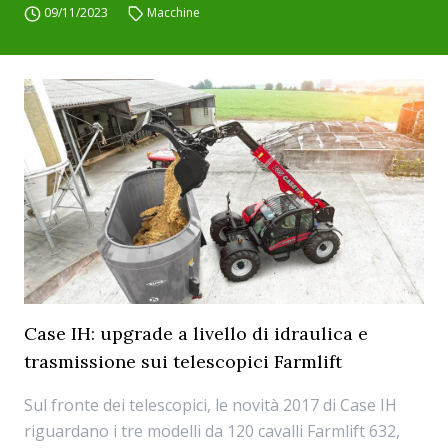
09/11/2023
Macchine
Case IH: upgrade a livello di idraulica e
trasmissione sui telescopici Farmlift
Sul fronte dei telescopici, le novità 2017 di Case IH
riguardano i tre modelli da 120 cavalli Farmlift 632,