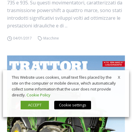
735 e 935. Su questi movimentatori, caratterizzati da
trasmissione powershift a quattro marce, sono stati
introdotti significativi sviluppi volti ad ottimizzare le
prestazioni idrauliche e di ...
04/01/2017
Macchine
X
This Website uses cookies, small text files placed by the
site on the computer or mobile device, which automatically
collect some information that the user does not provide
directly.
Cookie Policy
ACCEPT
Cookie settings