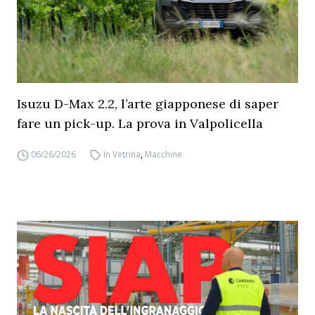
Isuzu D-Max 2.2, l’arte giapponese di saper
fare un pick-up. La prova in Valpolicella
06/26/2026
In Vetrina
,
Macchine