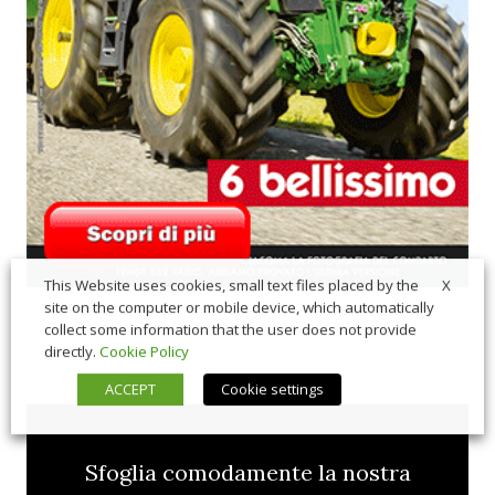
X
This Website uses cookies, small text files placed by the
site on the computer or mobile device, which automatically
collect some information that the user does not provide
directly.
Cookie Policy
ACCEPT
Cookie settings
Sfoglia comodamente la nostra