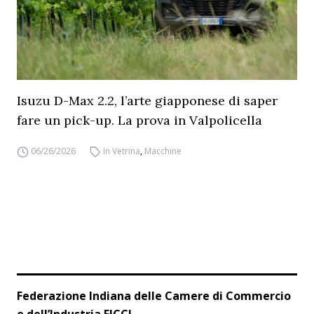
Isuzu D-Max 2.2, l’arte giapponese di saper
fare un pick-up. La prova in Valpolicella
06/26/2026
In Vetrina
,
Macchine
Federazione Indiana delle Camere di Commercio