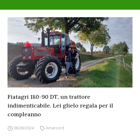
Fiatagri 180-90 DT, un trattore
indimenticabile. Lei glielo regala per il
compleanno
06/28/2024
Amarcord