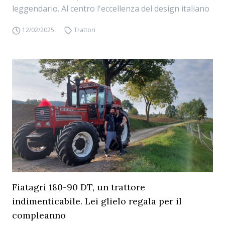
leggendario. Al centro l'eccellenza del design italiano
12/02/2025
Trattori
Fiatagri 180-90 DT, un trattore
indimenticabile. Lei glielo regala per il
compleanno