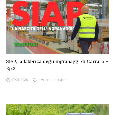
SIAP, la fabbrica degli ingranaggi di Carraro –
Ep.2
07/21/2026
In Vetrina
,
Interviste