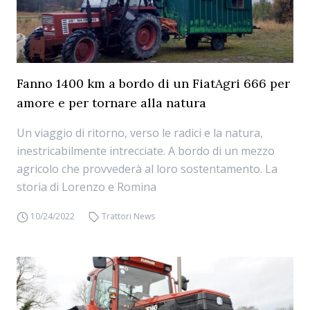
Fanno 1400 km a bordo di un FiatAgri 666 per
amore e per tornare alla natura
Un viaggio di ritorno, verso le radici e la natura,
inestricabilmente intrecciate. A bordo di un mezzo
agricolo che provvederà al loro sostentamento. La
storia di Lorenzo e Romina
10/24/2022
Trattori News