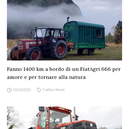
Fanno 1400 km a bordo di un FiatAgri 666 per
amore e per tornare alla natura
10/24/2022
Trattori News