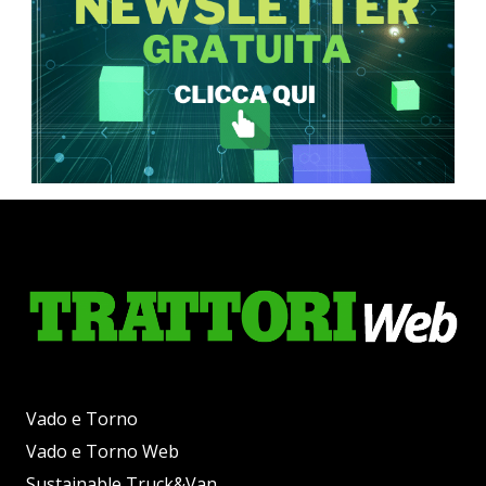
Vado e Torno
Vado e Torno Web
Sustainable Truck&Van