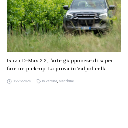
Isuzu D-Max 2.2, l’arte giapponese di saper
fare un pick-up. La prova in Valpolicella
06/26/2026
In Vetrina
,
Macchine