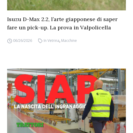
Isuzu D-Max 2.2, l’arte giapponese di saper
fare un pick-up. La prova in Valpolicella
06/26/2026
In Vetrina
,
Macchine