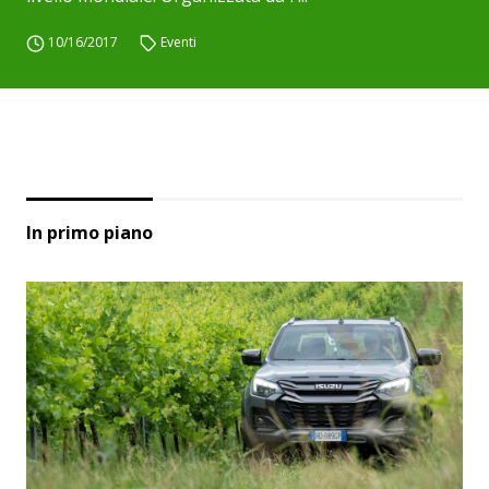
10/16/2017
Eventi
In primo piano