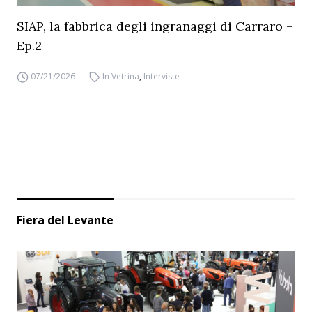
SIAP, la fabbrica degli ingranaggi di Carraro –
Ep.2
07/21/2026
In Vetrina
,
Interviste
Fiera del Levante