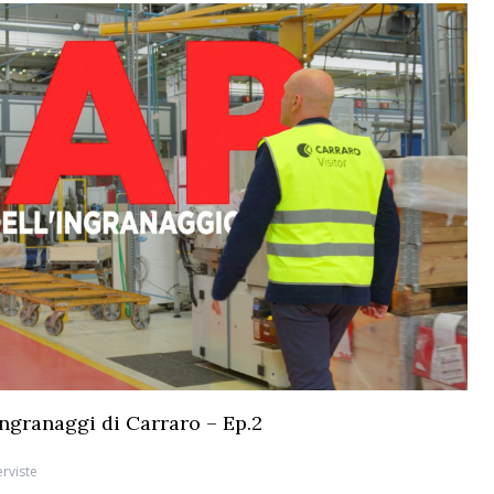
 ingranaggi di Carraro – Ep.2
erviste