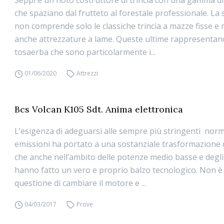
che spaziano dal frutteto al forestale professionale. La 
non comprende solo le classiche trincia a mazze fisse e 
anche attrezzature a lame. Queste ultime rappresentano
tosaerba che sono particolarmente i...
01/06/2020
Attrezzi
Bcs Volcan K105 Sdt. Anima elettronica
L’esigenza di adeguarsi alle sempre più stringenti norm
emissioni ha portato a una sostanziale trasformazione d
che anche nell’ambito delle potenze medio basse e degli 
hanno fatto un vero e proprio balzo tecnologico. Non è
questione di cambiare il motore e ...
04/03/2017
Prove