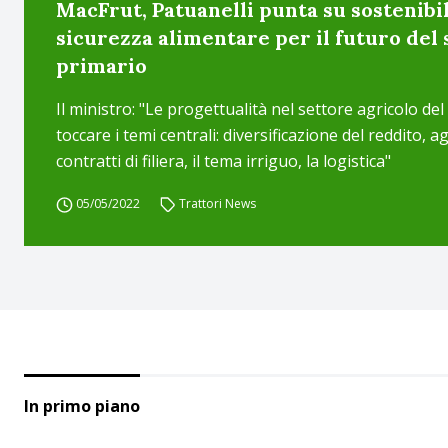
MacFrut, Patuanelli punta su sostenibil
sicurezza alimentare per il futuro del 
primario
Il ministro: "Le progettualità nel settore agricolo d
toccare i temi centrali: diversificazione del reddito, 
contratti di filiera, il tema irriguo, la logistica"
05/05/2022
Trattori News
In primo piano