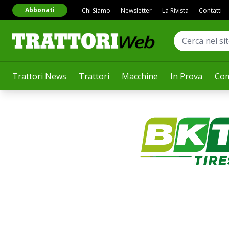
Abbonati
Chi Siamo
Newsletter
La Rivista
Contatti
Trattori News
Trattori
Macchine
In Prova
Com