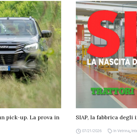
un pick-up. La prova in
SIAP, la fabbrica degli
07/21/2026
In Vetrina
,
Int