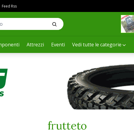
Feed Rss
ponenti
Attrezzi
Eventi
Vedi tutte le categorie
frutteto