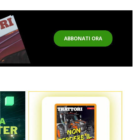
ABBONATI ORA