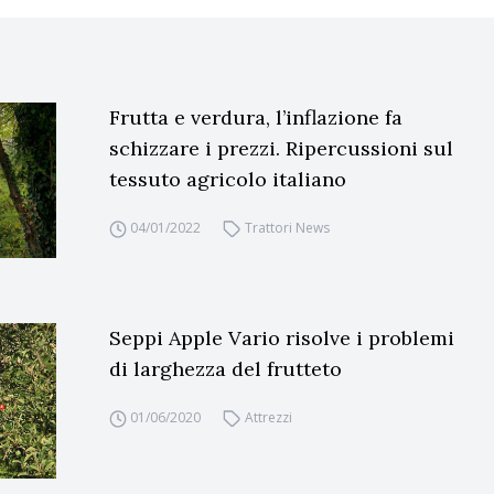
Frutta e verdura, l’inflazione fa
schizzare i prezzi. Ripercussioni sul
tessuto agricolo italiano
04/01/2022
Trattori News
Seppi Apple Vario risolve i problemi
di larghezza del frutteto
01/06/2020
Attrezzi