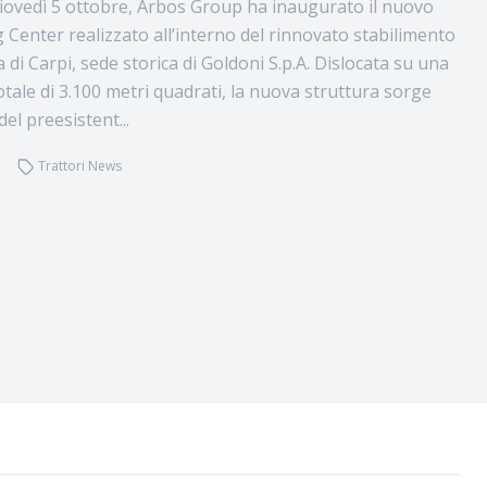
iovedì 5 ottobre, Arbos Group ha inaugurato il nuovo
 Center realizzato all’interno del rinnovato stabilimento
a di Carpi, sede storica di Goldoni S.p.A. Dislocata su una
otale di 3.100 metri quadrati, la nuova struttura sorge
del preesistent...
Trattori News