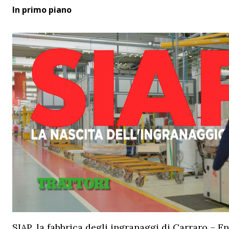
In primo piano
SIAP, la fabbrica degli ingranaggi di Carraro – Ep