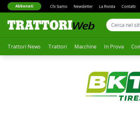
Abbonati
Chi Siamo
Newsletter
La Rivista
Contatti
Trattori News
Trattori
Macchine
In Prova
Com