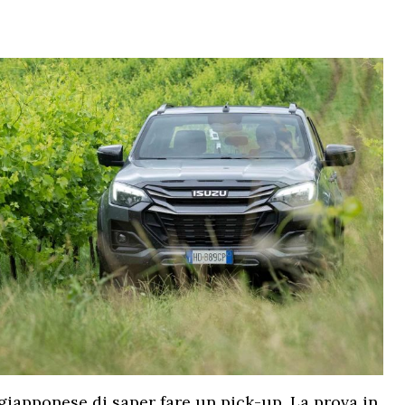
 giapponese di saper fare un pick-up. La prova in