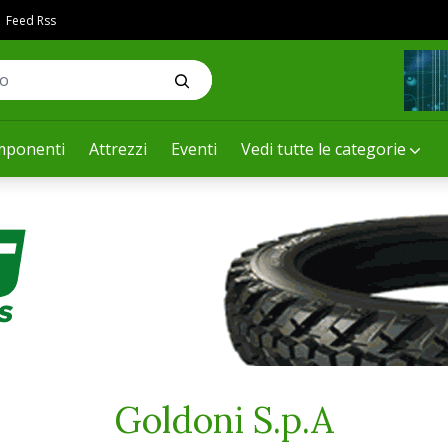
Feed Rss
ponenti
Attrezzi
Eventi
Vedi tutte le categorie
Goldoni S.p.A