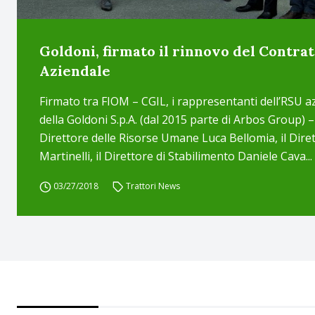
Goldoni, firmato il rinnovo del Contra
Aziendale
Firmato tra FIOM – CGIL, i rappresentanti dell’RSU az
della Goldoni S.p.A. (dal 2015 parte di Arbos Group) –
Direttore delle Risorse Umane Luca Bellomia, il Dire
Martinelli, il Direttore di Stabilimento Daniele Cava...
03/27/2018
Trattori News