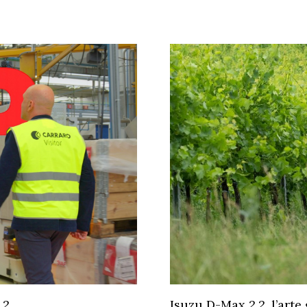
.2
Isuzu D-Max 2.2, l’arte