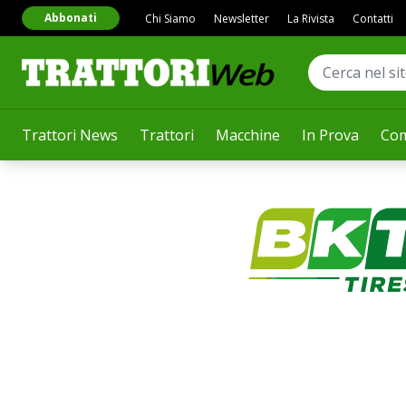
Abbonati
Chi Siamo
Newsletter
La Rivista
Contatti
Trattori News
Trattori
Macchine
In Prova
Com