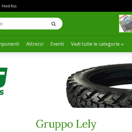
Feed Rss
ponenti
Attrezzi
Eventi
Vedi tutte le categorie
Gruppo Lely