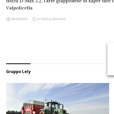
Isuzu D-Max 2.2, l’arte giapponese di saper fare 
Valpolicella
06/26/2026
In Vetrina
,
Macchine
Gruppo Lely