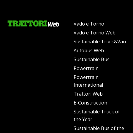
Vado e Torno
Vado e Torno Web
Sustainable Truck&Van
Autobus Web
Sustainable Bus
Powertrain
Powertrain
International
Trattori Web
E-Construction
Sustainable Truck of
the Year
Sustainable Bus of the