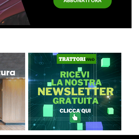
ABBONATI ORA