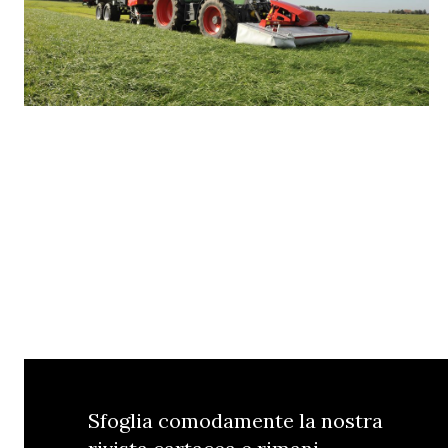
Sfoglia comodamente la nostra