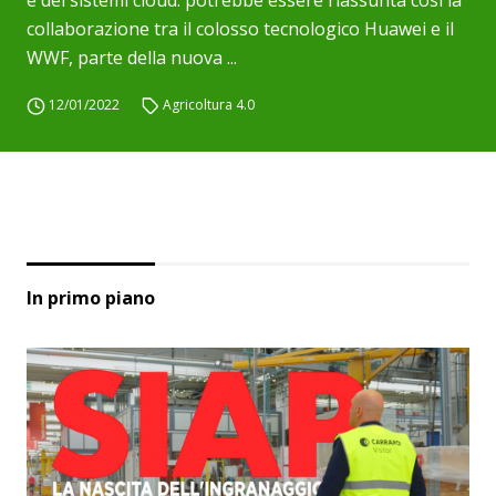
e dei sistemi cloud: potrebbe essere riassunta così la
collaborazione tra il colosso tecnologico Huawei e il
WWF, parte della nuova ...
12/01/2022
Agricoltura 4.0
In primo piano