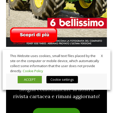
X
This Website uses cookies, small text files placed by the
site on the computer or mobile device, which automatically
collect some information that the user does not provide
directly.
Cookie Policy
ACCEPT
Cookie settings
Sfoglia comodamente la nostra
rivista cartacea e rimani aggiornato!