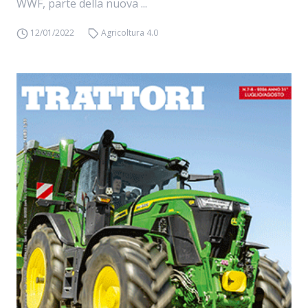
WWF, parte della nuova ...
12/01/2022
Agricoltura 4.0