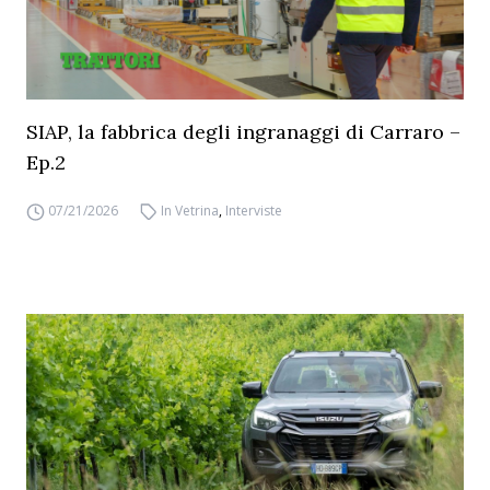
SIAP, la fabbrica degli ingranaggi di Carraro –
Ep.2
07/21/2026
In Vetrina
,
Interviste