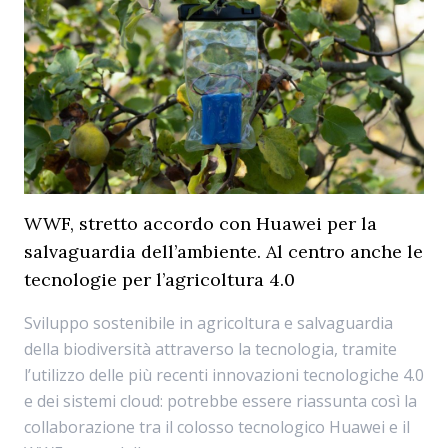
WWF, stretto accordo con Huawei per la
salvaguardia dell’ambiente. Al centro anche le
tecnologie per l’agricoltura 4.0
Sviluppo sostenibile in agricoltura e salvaguardia
della biodiversità attraverso la tecnologia, tramite
l’utilizzo delle più recenti innovazioni tecnologiche 4.0
e dei sistemi cloud: potrebbe essere riassunta così la
collaborazione tra il colosso tecnologico Huawei e il