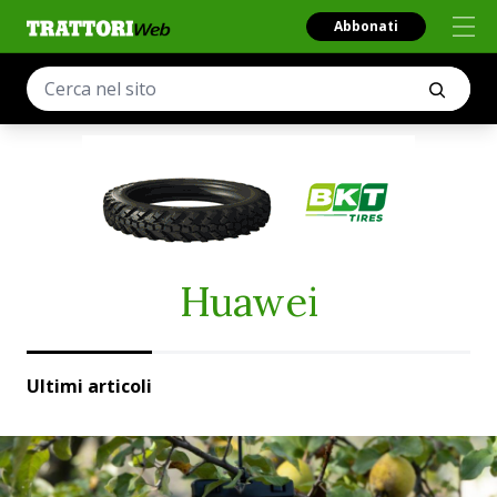
Abbonati
Huawei
Ultimi articoli