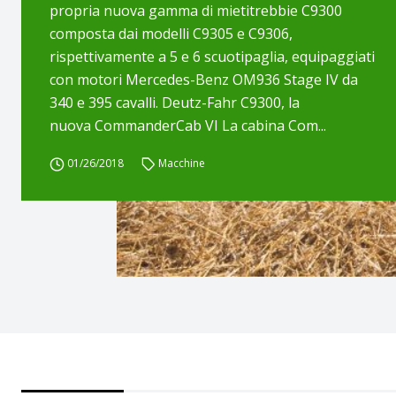
propria nuova gamma di mietitrebbie C9300
composta dai modelli C9305 e C9306,
rispettivamente a 5 e 6 scuotipaglia, equipaggiati
con motori Mercedes-Benz OM936 Stage IV da
340 e 395 cavalli. Deutz-Fahr C9300, la
nuova CommanderCab VI La cabina Com...
01/26/2018
Macchine