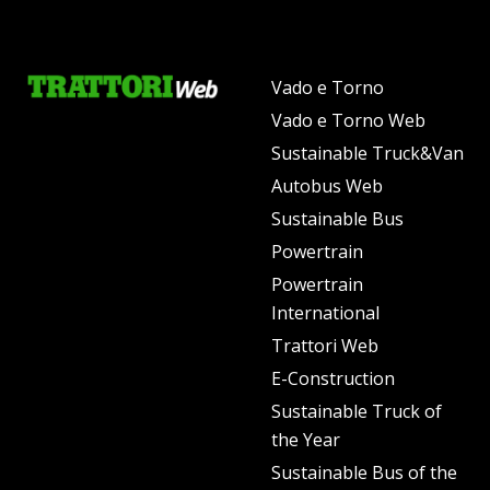
Vado e Torno
Vado e Torno Web
Sustainable Truck&Van
Autobus Web
Sustainable Bus
Powertrain
Powertrain
International
Trattori Web
E-Construction
Sustainable Truck of
the Year
Sustainable Bus of the