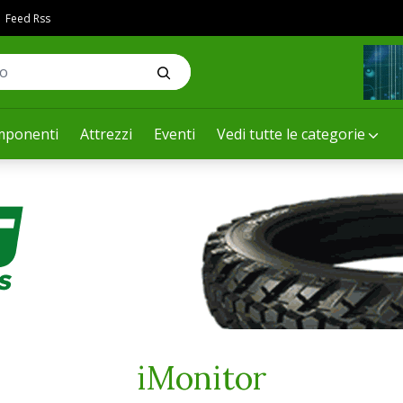
Feed Rss
ponenti
Attrezzi
Eventi
Vedi tutte le categorie
iMonitor