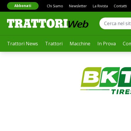
Abbonati
Chi Siamo
Newsletter
La Rivista
Contatti
Trattori News
Trattori
Macchine
In Prova
Com