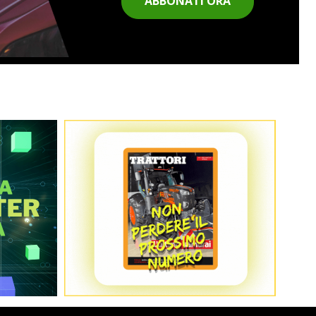
ABBONATI ORA