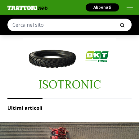
Abbonati
ISOTRONIC
Ultimi articoli