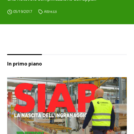
05/19/2017
Attrezzi
In primo piano