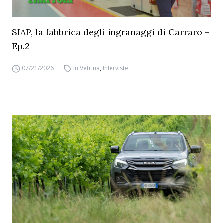
SIAP, la fabbrica degli ingranaggi di Carraro –
Ep.2
07/21/2026
In Vetrina
,
Interviste