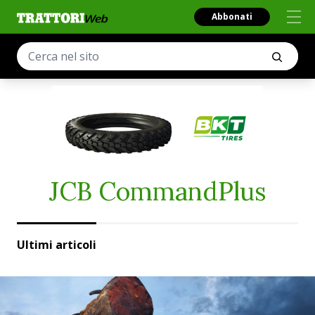
Abbonati
JCB CommandPlus
Ultimi articoli