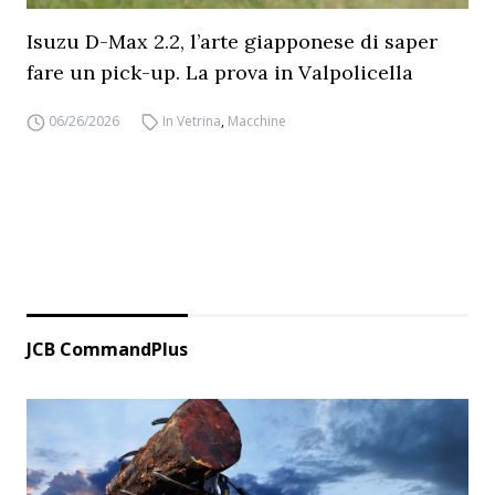
Isuzu D-Max 2.2, l’arte giapponese di saper
fare un pick-up. La prova in Valpolicella
06/26/2026
In Vetrina
,
Macchine
JCB CommandPlus