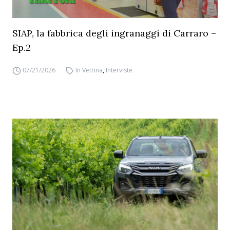
SIAP, la fabbrica degli ingranaggi di Carraro –
Ep.2
07/21/2026
In Vetrina
,
Interviste