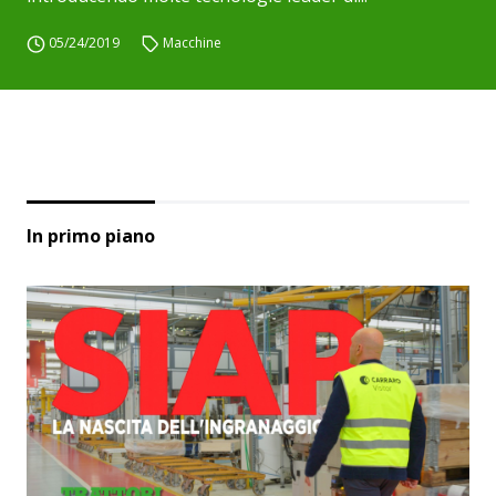
05/24/2019
Macchine
In primo piano