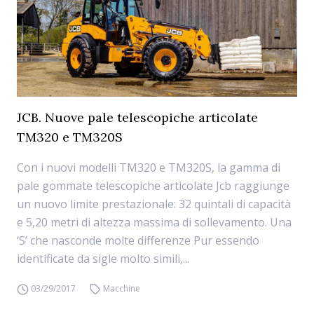
JCB. Nuove pale telescopiche articolate
TM320 e TM320S
Con i nuovi modelli TM320 e TM320S, la gamma di
pale gommate telescopiche articolate Jcb raggiunge
un nuovo limite prestazionale: 32 quintali di capacità
e 5,20 metri di altezza massima di sollevamento. Una
‘S’ che nasconde molte differenze Pur essendo
identificate da sigle molto simili,...
03/29/2017
Macchine