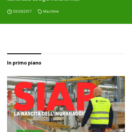
03/29/2017
Macchine
In primo piano