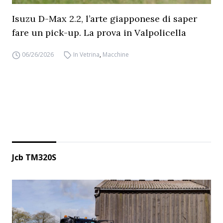
Isuzu D-Max 2.2, l’arte giapponese di saper
fare un pick-up. La prova in Valpolicella
06/26/2026
In Vetrina
,
Macchine
Jcb TM320S