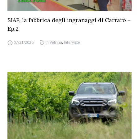
SIAP, la fabbrica degli ingranaggi di Carraro –
Ep.2
07/21/2026
In Vetrina
,
Interviste