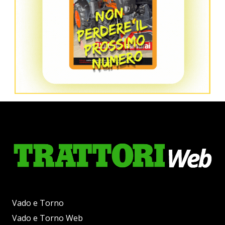
Vado e Torno
Vado e Torno Web