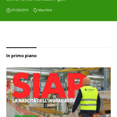
07/28/2019
Macchine
In primo piano