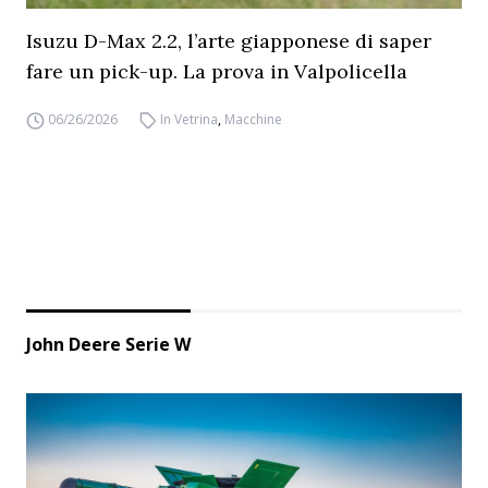
Isuzu D-Max 2.2, l’arte giapponese di saper
fare un pick-up. La prova in Valpolicella
06/26/2026
In Vetrina
,
Macchine
John Deere Serie W