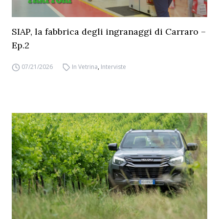
SIAP, la fabbrica degli ingranaggi di Carraro –
Ep.2
07/21/2026
In Vetrina
,
Interviste