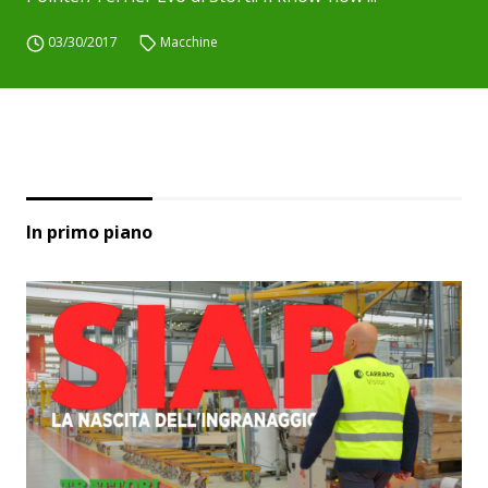
03/30/2017
Macchine
In primo piano