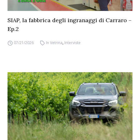
SIAP, la fabbrica degli ingranaggi di Carraro –
Ep.2
07/21/2026
In Vetrina
,
Interviste