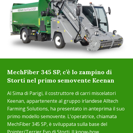
MechFiber 345 SP, c’è lo zampino di
Storti nel primo semovente Keenan
Al Sima di Parigi, il costruttore di carri miscelatori
Keenan, appartenente al gruppo irlandese Alltech
Farming Solutions, ha presentato in anteprima il suo
primo modello semovente. L’operatrice, chiamata
MechFiber 345 SP, è sviluppata sulla base del
Pointer/Terrier Evo di Storti. Il know-how ...