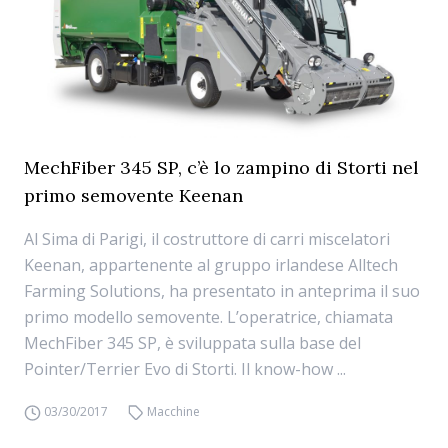
MechFiber 345 SP, c’è lo zampino di Storti nel
primo semovente Keenan
Al Sima di Parigi, il costruttore di carri miscelatori
Keenan, appartenente al gruppo irlandese Alltech
Farming Solutions, ha presentato in anteprima il suo
primo modello semovente. L’operatrice, chiamata
MechFiber 345 SP, è sviluppata sulla base del
Pointer/Terrier Evo di Storti. Il know-how ...
03/30/2017
Macchine