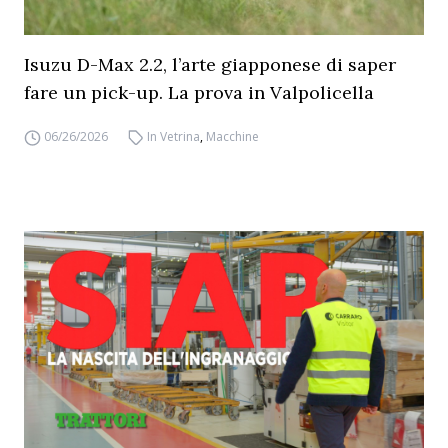
Isuzu D-Max 2.2, l’arte giapponese di saper
fare un pick-up. La prova in Valpolicella
06/26/2026
In Vetrina
,
Macchine