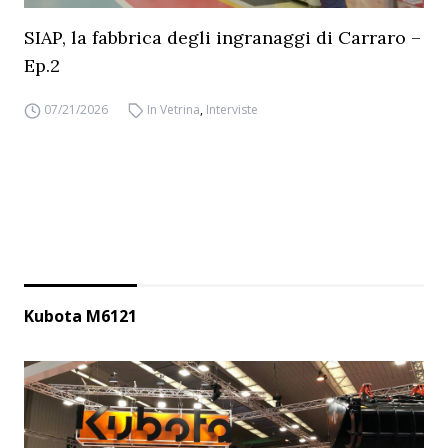
SIAP, la fabbrica degli ingranaggi di Carraro –
Ep.2
07/21/2026
In Vetrina
,
Interviste
Kubota M6121