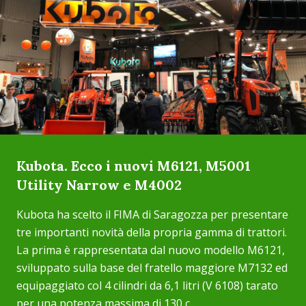
Kubota. Ecco i nuovi M6121, M5001
Utility Narrow e M4002
Kubota ha scelto il FIMA di Saragozza per presentare
tre importanti novità della propria gamma di trattori.
La prima è rappresentata dal nuovo modello M6121,
sviluppato sulla base del fratello maggiore M7132 ed
equipaggiato col 4 cilindri da 6,1 litri (V 6108) tarato
per una potenza massima di 130 c...