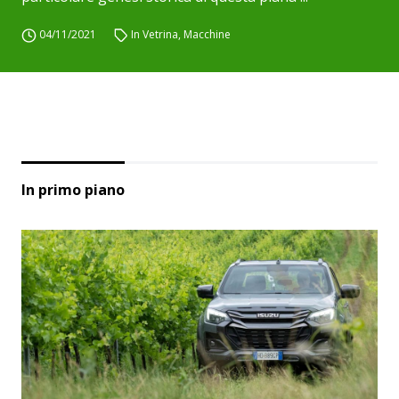
04/11/2021
In Vetrina
,
Macchine
In primo piano