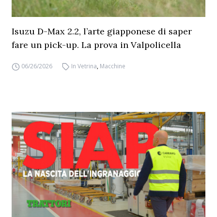
Isuzu D-Max 2.2, l’arte giapponese di saper
fare un pick-up. La prova in Valpolicella
06/26/2026
In Vetrina
,
Macchine