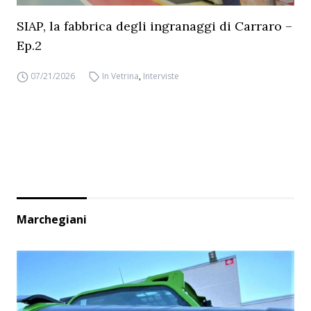
SIAP, la fabbrica degli ingranaggi di Carraro –
Ep.2
07/21/2026
In Vetrina
,
Interviste
Marchegiani