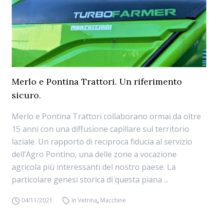
Merlo e Pontina Trattori. Un riferimento
sicuro.
Merlo e Pontina Trattori collaborano ormai da oltre
15 anni con una diffusione capillare sul territorio
laziale. Un rapporto di reciproca fiducia al servizio
dell’Agro Pontino, una delle zone a vocazione
agricola più interessanti del nostro paese. La
particolare genesi storica di questa piana ...
04/11/2021
In Vetrina
,
Macchine