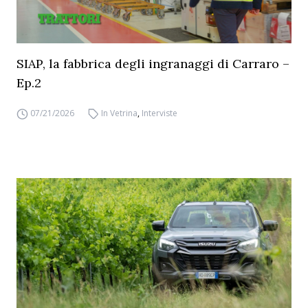
SIAP, la fabbrica degli ingranaggi di Carraro –
Ep.2
07/21/2026
In Vetrina
,
Interviste