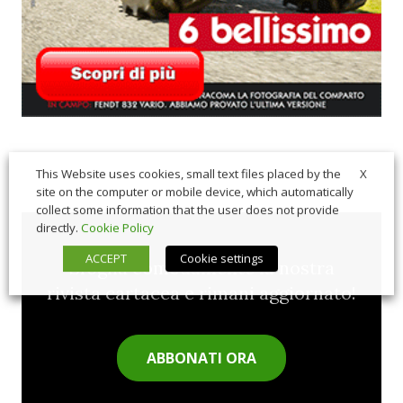
X
This Website uses cookies, small text files placed by the
site on the computer or mobile device, which automatically
collect some information that the user does not provide
directly.
Cookie Policy
ACCEPT
Cookie settings
Sfoglia comodamente la nostra
rivista cartacea e rimani aggiornato!
ABBONATI ORA