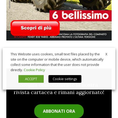
X
This Website uses cookies, small text files placed by the
site on the computer or mobile device, which automatically
collect some information that the user does not provide
directly.
Cookie Policy
ACCEPT
Cookie settings
Sfoglia comodamente la nostra
rivista cartacea e rimani aggiornato!
ABBONATI ORA