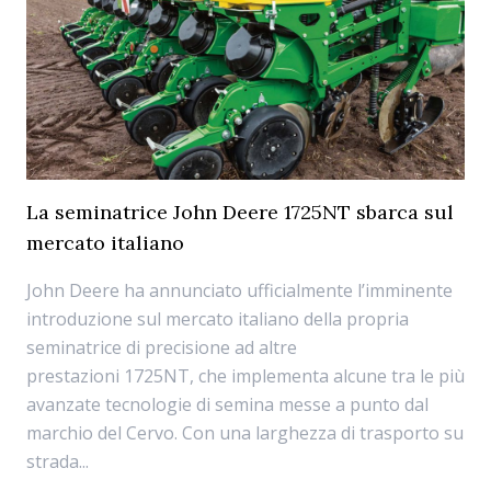
La seminatrice John Deere 1725NT sbarca sul
mercato italiano
John Deere ha annunciato ufficialmente l’imminente
introduzione sul mercato italiano della propria
seminatrice di precisione ad altre
prestazioni 1725NT, che implementa alcune tra le più
avanzate tecnologie di semina messe a punto dal
marchio del Cervo. Con una larghezza di trasporto su
strada...