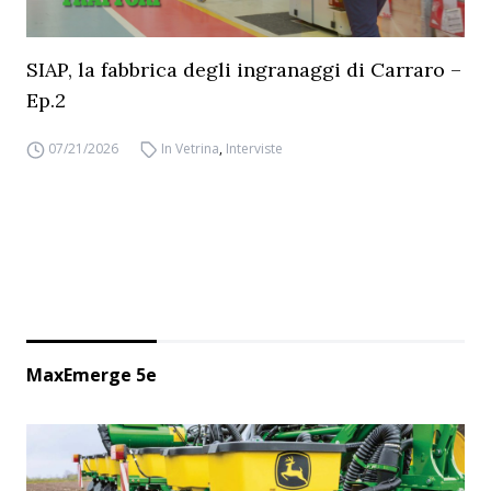
SIAP, la fabbrica degli ingranaggi di Carraro –
Ep.2
07/21/2026
In Vetrina
,
Interviste
MaxEmerge 5e