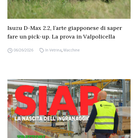
Isuzu D-Max 2.2, l’arte giapponese di saper
fare un pick-up. La prova in Valpolicella
06/26/2026
In Vetrina
,
Macchine