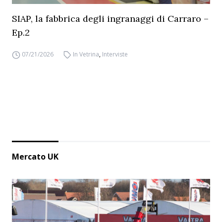
SIAP, la fabbrica degli ingranaggi di Carraro –
Ep.2
07/21/2026
In Vetrina
,
Interviste
Mercato UK