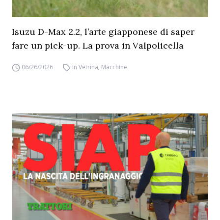
Isuzu D-Max 2.2, l’arte giapponese di saper
fare un pick-up. La prova in Valpolicella
06/26/2026
In Vetrina
,
Macchine