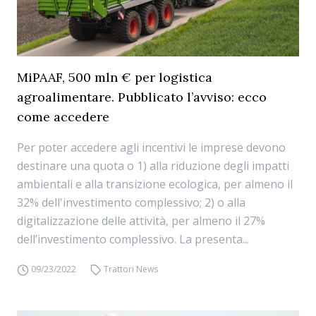
MiPAAF, 500 mln € per logistica
agroalimentare. Pubblicato l’avviso: ecco
come accedere
Per poter accedere agli incentivi le imprese devono
destinare una quota o 1) alla riduzione degli impatti
ambientali e alla transizione ecologica, per almeno il
32% dell'investimento complessivo; 2) o alla
digitalizzazione delle attività, per almeno il 27%
dell’investimento complessivo. La presenta...
09/23/2022
Trattori News