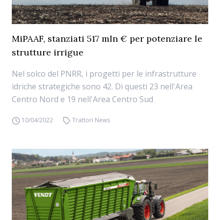
MiPAAF, stanziati 517 mln € per potenziare le
strutture irrigue
Nel solco del PNRR, i progetti per le infrastrutture
idriche strategiche sono 42. Di questi 23 nell'Area
Centro Nord e 19 nell'Area Centro Sud
10/04/2022
Trattori News