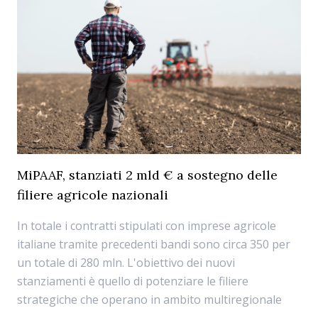
MiPAAF, stanziati 2 mld € a sostegno delle
filiere agricole nazionali
In totale i contratti stipulati con imprese agricole
italiane tramite precedenti bandi sono circa 350 per
un totale di 280 mln. L'obiettivo dei nuovi
stanziamenti è quello di potenziare le filiere
strategiche che operano in ambito multiregionale