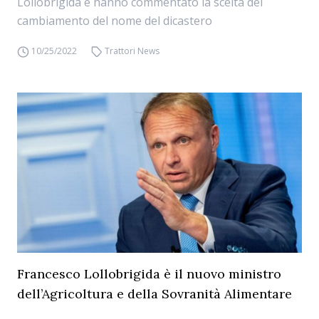
Lollobrigida e hanno commentato la scelta del
cambiamento del nome del dicastero
10/25/2022
Trattori News
Francesco Lollobrigida è il nuovo ministro
dell’Agricoltura e della Sovranità Alimentare