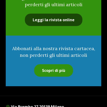
perderti gli ultimi articoli
Leggi la rivista online
Abbonati alla nostra rivista cartacea,
non perderti gli ultimi articoli
Scopri di più
Via Brembo 27 20139 Milano