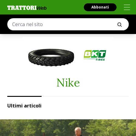
Abbonati
Nike
Ultimi articoli