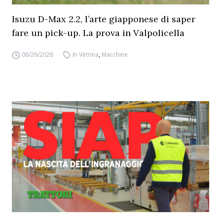
Isuzu D-Max 2.2, l’arte giapponese di saper
fare un pick-up. La prova in Valpolicella
06/26/2026
In Vetrina
,
Macchine