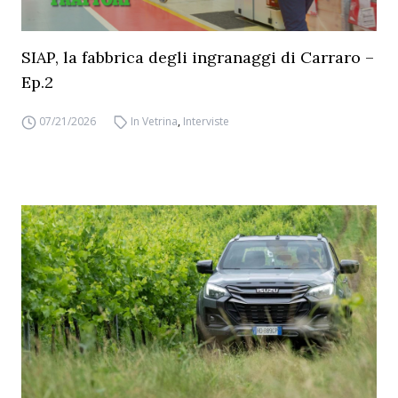
SIAP, la fabbrica degli ingranaggi di Carraro –
Ep.2
07/21/2026
In Vetrina
,
Interviste