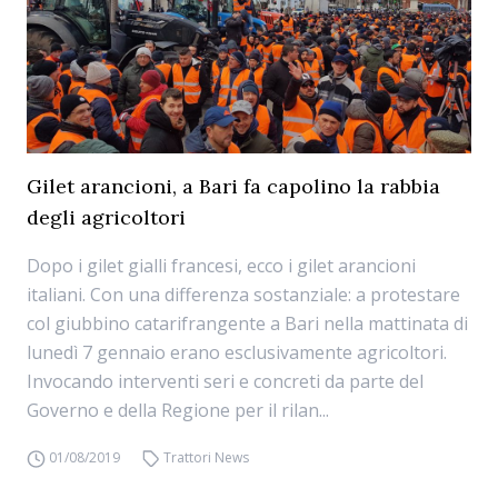
Gilet arancioni, a Bari fa capolino la rabbia
degli agricoltori
Dopo i gilet gialli francesi, ecco i gilet arancioni
italiani. Con una differenza sostanziale: a protestare
col giubbino catarifrangente a Bari nella mattinata di
lunedì 7 gennaio erano esclusivamente agricoltori.
Invocando interventi seri e concreti da parte del
Governo e della Regione per il rilan...
01/08/2019
Trattori News