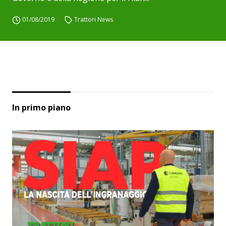
01/08/2019
Trattori News
In primo piano