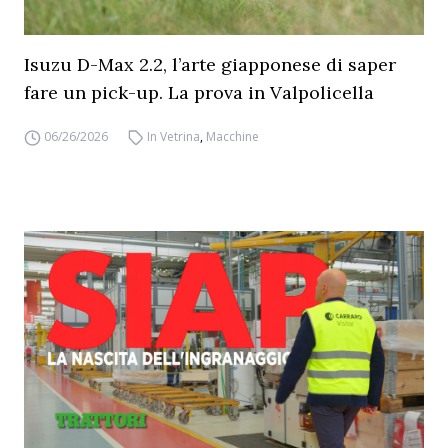
Isuzu D-Max 2.2, l’arte giapponese di saper
fare un pick-up. La prova in Valpolicella
06/26/2026
In Vetrina
,
Macchine