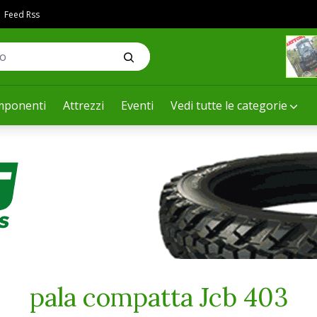
Feed Rss
ponenti
Attrezzi
Eventi
Vedi tutte le categorie
pala compatta Jcb 403