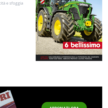
ità e sfoggia