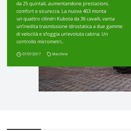
da 25 quintali, aumentandone prestazioni,
comfort e sicurezza. La nuova 403 monta
un quattro cilindri Kubota da 36 cavalli, vanta
un’inedita trasmissione idrostatica a due gamme
di velocità e sfoggia un’evoluta cabina. Un
controllo micrometri...
07/07/2017
Macchine