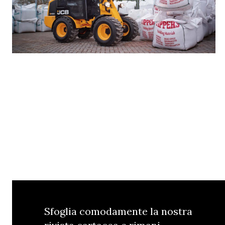
Sfoglia comodamente la nostra