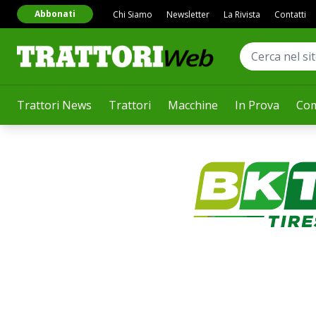
Abbonati
Chi Siamo
Newsletter
La Rivista
Contatti
Trattori News
Trattori
Macchine
In Prova
Com