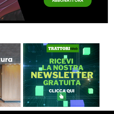
ABBONATI ORA