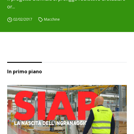
or...
02/02/2017
Macchine
In primo piano