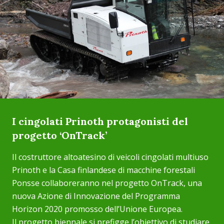
I cingolati Prinoth protagonisti del
progetto ‘OnTrack’
Il costruttore altoatesino di veicoli cingolati multiuso
Prinoth e la Casa finlandese di macchine forestali
Ponsse collaboreranno nel progetto OnTrack, una
nuova Azione di Innovazione del Programma
Horizon 2020 promosso dell’Unione Europea.
Il progetto biennale si prefigge l’obiettivo di studiare