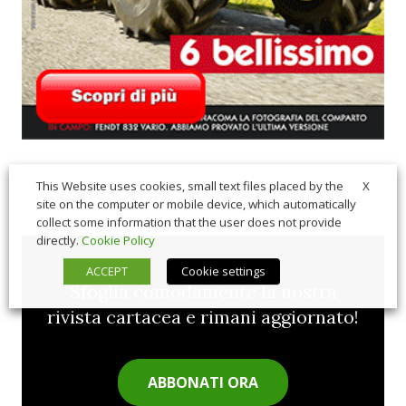
X
This Website uses cookies, small text files placed by the
site on the computer or mobile device, which automatically
collect some information that the user does not provide
directly.
Cookie Policy
ACCEPT
Cookie settings
Sfoglia comodamente la nostra
rivista cartacea e rimani aggiornato!
ABBONATI ORA