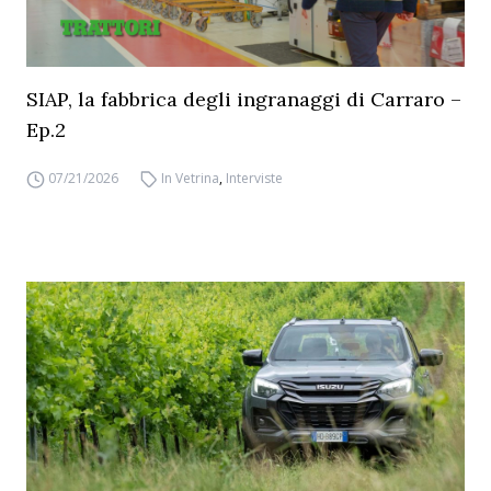
SIAP, la fabbrica degli ingranaggi di Carraro –
Ep.2
07/21/2026
In Vetrina
,
Interviste