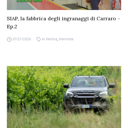
SIAP, la fabbrica degli ingranaggi di Carraro –
Ep.2
07/21/2026
In Vetrina
,
Interviste