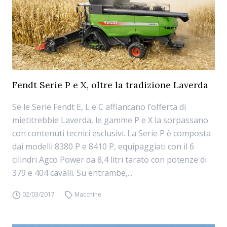
Fendt Serie P e X, oltre la tradizione Laverda
Se le Serie Fendt E, L e C affiancano l’offerta di
mietitrebbie Laverda, le gamme P e X la sorpassano
con contenuti tecnici esclusivi. La Serie P è composta
dai modelli 8380 P e 8410 P, equipaggiati con il 6
cilindri Agco Power da 8,4 litri tarato con potenze di
379 e 404 cavalli. Su entrambe,...
02/03/2017
Macchine