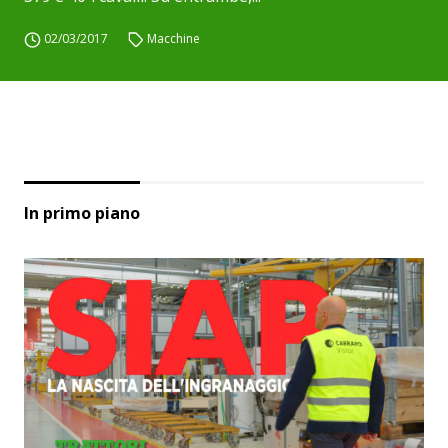
02/03/2017
Macchine
In primo piano