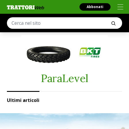
Abbonati
ParaLevel
Ultimi articoli