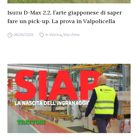
Isuzu D-Max 2.2, l’arte giapponese di saper
fare un pick-up. La prova in Valpolicella
06/26/2026
In Vetrina
,
Macchine