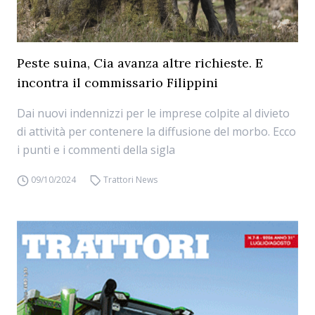
Peste suina, Cia avanza altre richieste. E
incontra il commissario Filippini
Dai nuovi indennizzi per le imprese colpite al divieto
di attività per contenere la diffusione del morbo. Ecco
i punti e i commenti della sigla
09/10/2024
Trattori News