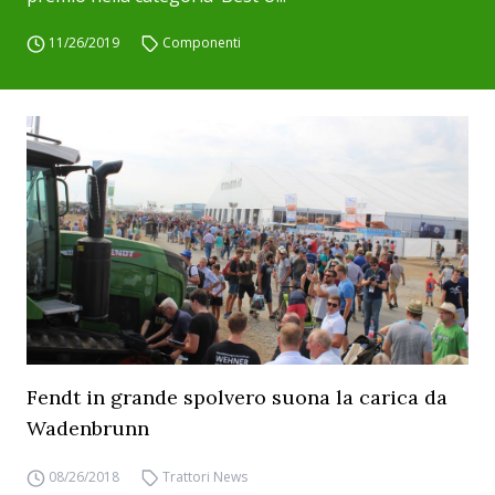
11/26/2019
Componenti
Fendt in grande spolvero suona la carica da
Wadenbrunn
08/26/2018
Trattori News