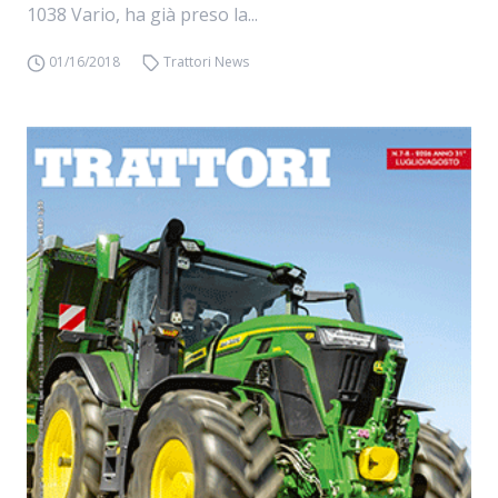
1038 Vario, ha già preso la...
01/16/2018
Trattori News