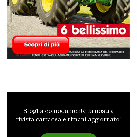
Sfoglia comodamente la nostra
rivista cartacea e rimani aggiornato!