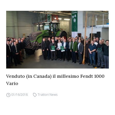
Venduto (in Canada) il millesimo Fendt 1000
Vario
01/16/2018
Trattori News