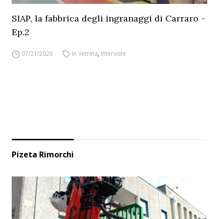
SIAP, la fabbrica degli ingranaggi di Carraro –
Ep.2
07/21/2026
In Vetrina
,
Interviste
Pizeta Rimorchi