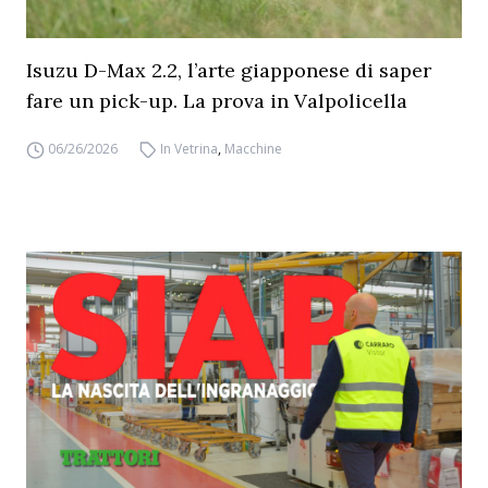
Isuzu D-Max 2.2, l’arte giapponese di saper
fare un pick-up. La prova in Valpolicella
06/26/2026
In Vetrina
,
Macchine