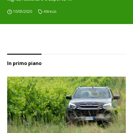
10/05/2020
Attrezzi
In primo piano