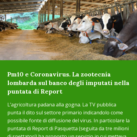
Pm10 e Coronavirus. La zootecnia
lombarda sul banco degli imputati nella
puntata di Report
L’agricoltura padana alla gogna. La TV pubblica
punta il dito sul settore primario indicandolo come
possibile fonte di diffusione del virus. In particolare la
puntata di Report di Pasquetta (seguita da tre milioni
di spettatori) ha proposto un servizio in cui metteva