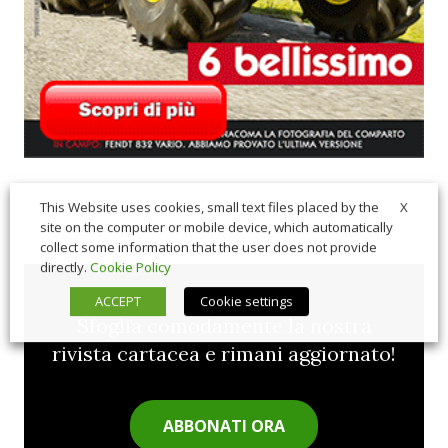
X
This Website uses cookies, small text files placed by the
site on the computer or mobile device, which automatically
collect some information that the user does not provide
directly.
Cookie Policy
ACCEPT
Cookie settings
Sfoglia comodamente la nostra
rivista cartacea e rimani aggiornato!
ABBONATI ORA