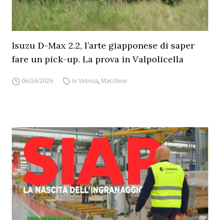
Isuzu D-Max 2.2, l’arte giapponese di saper
fare un pick-up. La prova in Valpolicella
06/26/2026
In Vetrina
,
Macchine