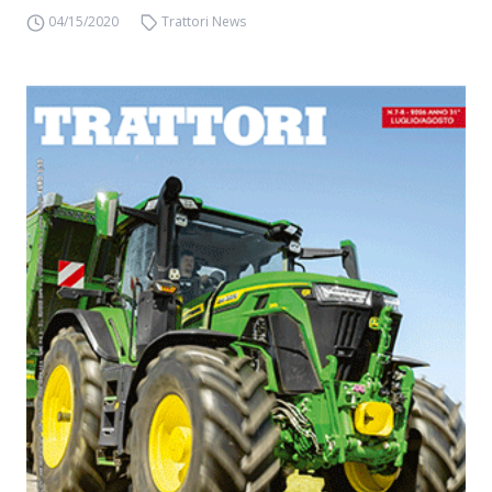
04/15/2020
Trattori News