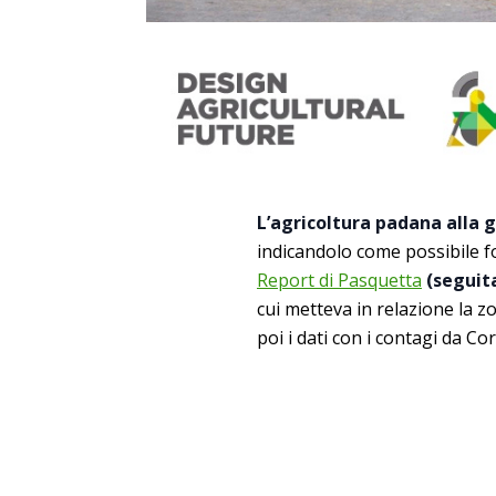
L’agricoltura padana alla 
indicandolo come possibile fon
Report di Pasquetta
(seguita
cui metteva in relazione la zo
poi i dati con i contagi da Co