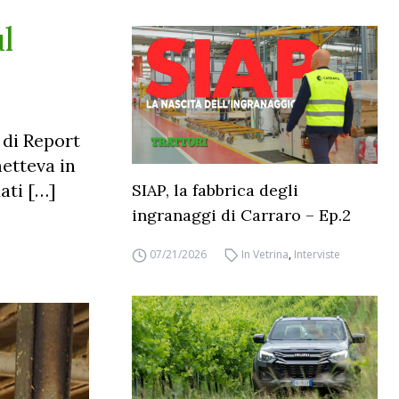
l
 di Report
metteva in
dati […]
SIAP, la fabbrica degli
ingranaggi di Carraro – Ep.2
07/21/2026
In Vetrina
,
Interviste