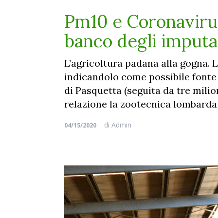
Pm10 e Coronavirus
banco degli imputat
L’agricoltura padana alla gogna. L
indicandolo come possibile fonte d
di Pasquetta (seguita da tre milio
relazione la zootecnica lombarda co
di
Admin
04/15/2020