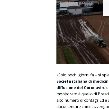
«Solo pochi giorni fa – si sp
Società italiana di medici
diffusione del Coronavirus
monitorato è quello di Bresc
alto numero di contagi. Ed è 
documentare come avvengono g