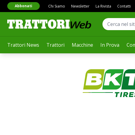
Abbonati
Chi Siamo
Newsletter
La Rivista
Contatti
Trattori News
Trattori
Macchine
In Prova
Com