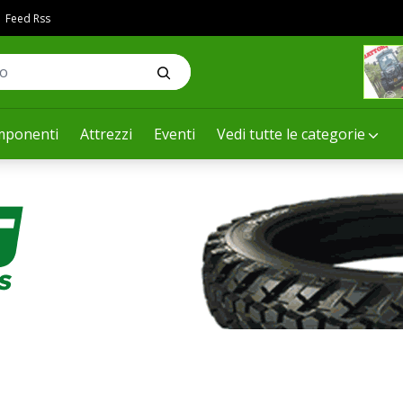
Feed Rss
ponenti
Attrezzi
Eventi
Vedi tutte le categorie