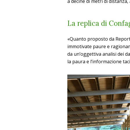
a decine di metri di distanza
La replica di Confa
«Quanto proposto da Report l
immotivate paure e ragioname
da un’oggettiva analisi dei da
la paura e l’informazione tac