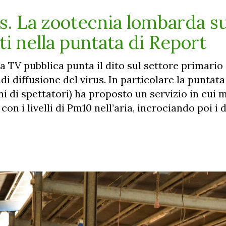
. La zootecnia lombarda su
i nella puntata di Report
a TV pubblica punta il dito sul settore primario
i diffusione del virus. In particolare la puntata
ni di spettatori) ha proposto un servizio in cui 
n i livelli di Pm10 nell’aria, incrociando poi i 