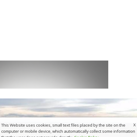
X
This Website uses cookies, small text files placed by the site on the
computer or mobile device, which automatically collect some information