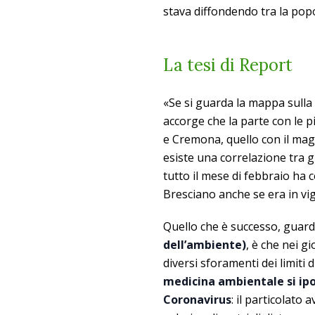
stava diffondendo tra la pop
La tesi di Report
«Se si guarda la mappa sulla 
accorge che la parte con le p
e Cremona, quello con il magg
esiste una correlazione tra 
tutto il mese di febbraio ha 
Bresciano anche se era in vig
Quello che è successo, guard
dell’ambiente)
, è che nei gi
diversi sforamenti dei limiti 
medicina ambientale si ipot
Coronavirus
: il particolato