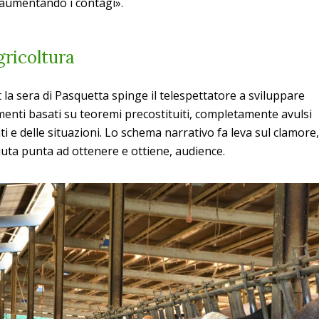
, aumentando i contagi».
gricoltura
a sera di Pasquetta spinge il telespettatore a sviluppare
nti basati su teoremi precostituiti, completamente avulsi
ti e delle situazioni. Lo schema narrativo fa leva sul clamore,
iuta punta ad ottenere e ottiene, audience.