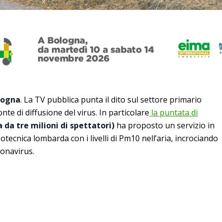
gogna
. La TV pubblica punta il dito sul settore primario
te di diffusione del virus. In particolare
la puntata di
 da tre milioni di spettatori)
ha proposto un servizio in
otecnica lombarda con i livelli di Pm10 nell’aria, incrociando
ronavirus.