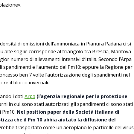
olazione».
densità di emissioni dell’ammoniaca in Pianura Padana ci si
iù alte soglie corrisponde al triangolo tra Brescia, Mantova
ior numero di allevamenti intensivi d’Italia. Secondo l’Arpa
gli spandimenti e l’aumento del Pm10: eppure la Regione per
concesso ben 7 volte l’autorizzazione degli spandimenti nel
ore il blocco invernale.
ando i dati
Arpa
(l’agenzia regionale per la protezione
orni in cui sono stati autorizzati gli spandimenti ci sono stati
di Pm10.
Nel position paper della Società italiana di
izza che il Pm 10 abbia aiutato la diffusione del
 avrebbe trasportato come un aeroplano le particelle del virus