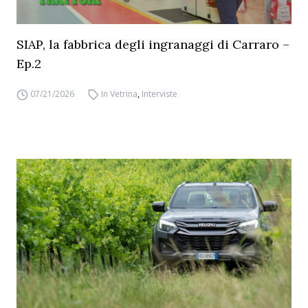
SIAP, la fabbrica degli ingranaggi di Carraro –
Ep.2
07/21/2026
In Vetrina
,
Interviste