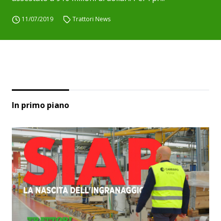
11/07/2019
Trattori News
In primo piano