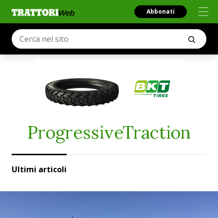
Abbonati
ProgressiveTraction
Ultimi articoli