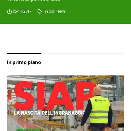
05/14/2017
Trattori News
In primo piano