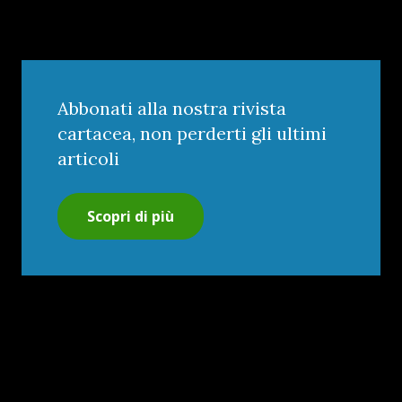
Abbonati alla nostra rivista
cartacea, non perderti gli ultimi
articoli
Scopri di più