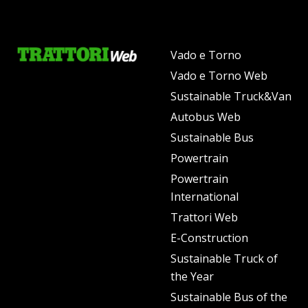
Vado e Torno
Vado e Torno Web
Sustainable Truck&Van
Autobus Web
Sustainable Bus
Powertrain
Powertrain
International
Trattori Web
E-Construction
Sustainable Truck of
the Year
Sustainable Bus of the