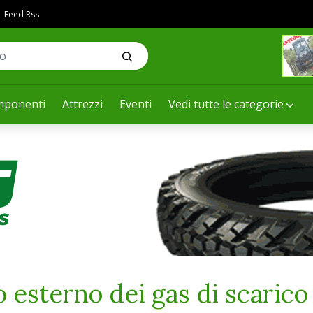
Feed Rss
ponenti
Attrezzi
Eventi
Vedi tutte le categorie
o esterno dei gas di scaric