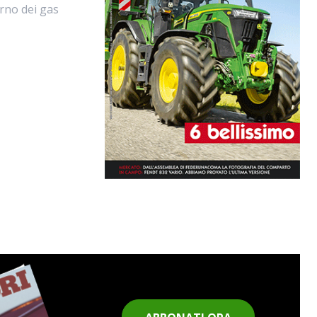
erno dei gas