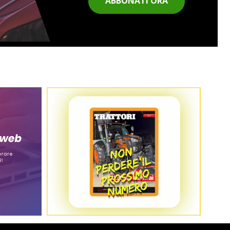
ABBONATI ORA