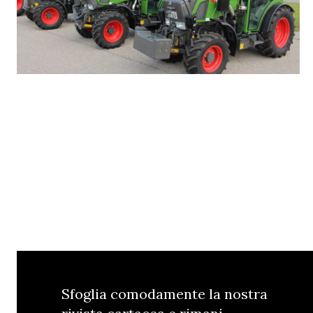
Sfoglia comodamente la nostra