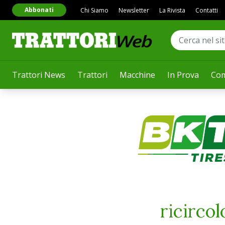
Abbonati
Chi Siamo
Newsletter
La Rivista
Contatti
Trattori News
Trattori
Macchine
In Prova
Com
ricircol