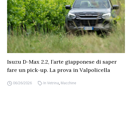
Isuzu D-Max 2.2, l’arte giapponese di saper
fare un pick-up. La prova in Valpolicella
06/26/2026
In Vetrina
,
Macchine