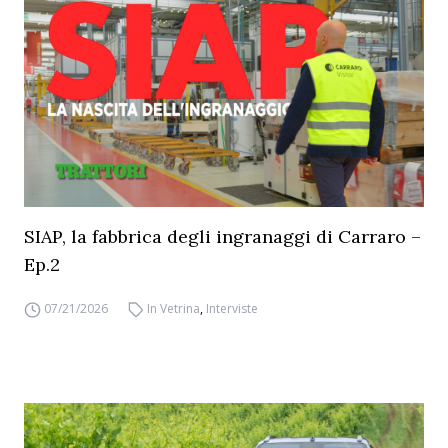
SIAP, la fabbrica degli ingranaggi di Carraro –
Ep.2
07/21/2026
In Vetrina
,
Interviste