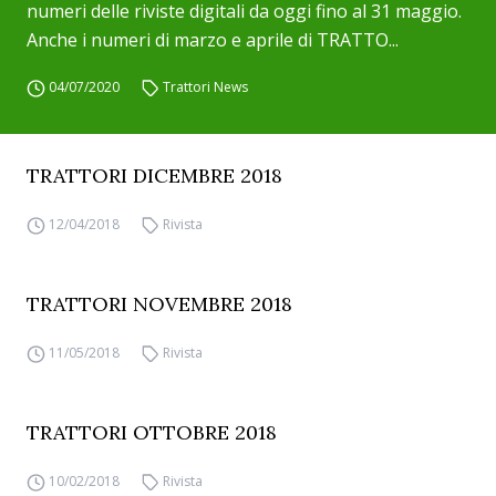
numeri delle riviste digitali da oggi fino al 31 maggio.
Anche i numeri di marzo e aprile di TRATTO...
04/07/2020
Trattori News
TRATTORI DICEMBRE 2018
12/04/2018
Rivista
TRATTORI NOVEMBRE 2018
11/05/2018
Rivista
TRATTORI OTTOBRE 2018
10/02/2018
Rivista