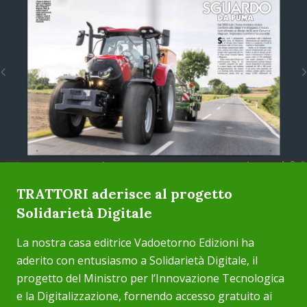
TRATTORI aderisce al progetto
Solidarietà Digitale
La nostra casa editrice Vadoetorno Edizioni ha
aderito con entusiasmo a Solidarietà Digitale, il
progetto del Ministro per l’Innovazione Tecnologica
e la Digitalizzazione, fornendo accesso gratuito ai