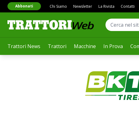
Abbonati
Chi Siamo
Newsletter
La Rivista
Contatti
Trattori News
Trattori
Macchine
In Prova
Com