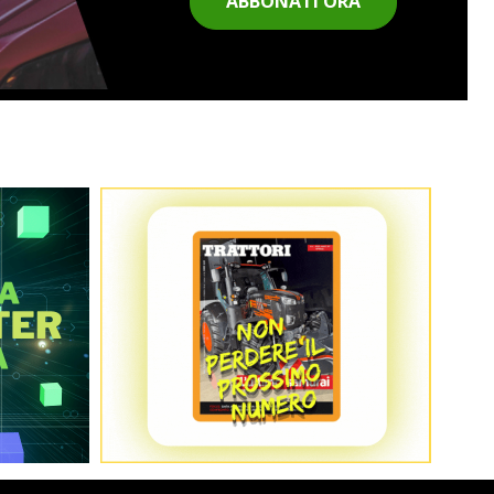
ABBONATI ORA