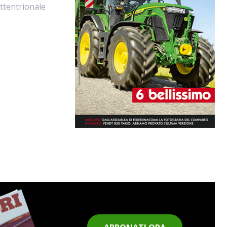
ttentrionale