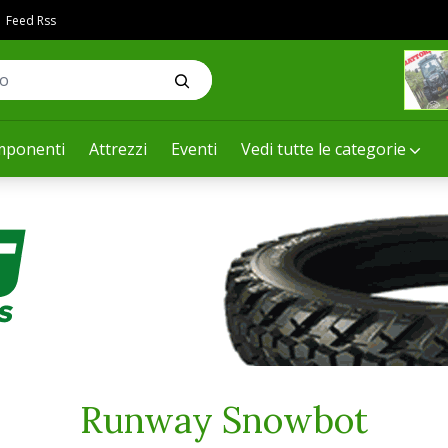
Feed Rss
ponenti
Attrezzi
Eventi
Vedi tutte le categorie
Runway Snowbot