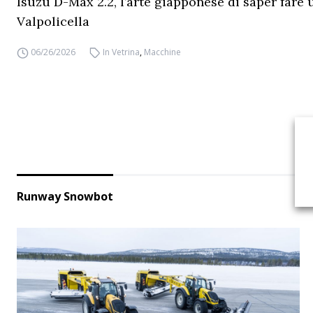
Isuzu D-Max 2.2, l’arte giapponese di saper fare 
Valpolicella
06/26/2026
In Vetrina
,
Macchine
Runway Snowbot