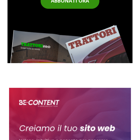
ABBONATI ORA