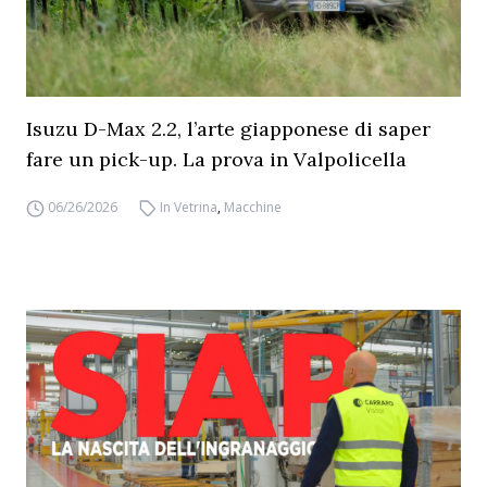
Isuzu D-Max 2.2, l’arte giapponese di saper
fare un pick-up. La prova in Valpolicella
06/26/2026
In Vetrina
,
Macchine