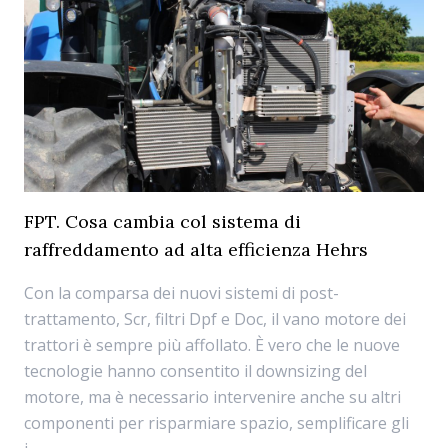
FPT. Cosa cambia col sistema di
raffreddamento ad alta efficienza Hehrs
Con la comparsa dei nuovi sistemi di post-
trattamento, Scr, filtri Dpf e Doc, il vano motore dei
trattori è sempre più affollato. È vero che le nuove
tecnologie hanno consentito il downsizing del
motore, ma è necessario intervenire anche su altri
componenti per risparmiare spazio, semplificare gli