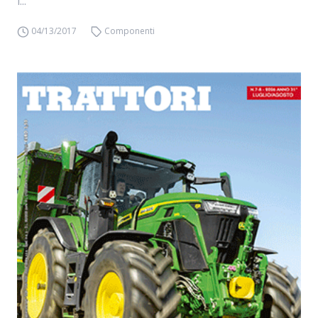
i...
04/13/2017
Componenti