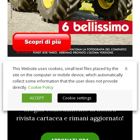
X
This Website uses cookies, small text files placed by the
site on the computer or mobile device, which automatically
collect some information that the user does not provide
directly.
Cookie Policy
ACCEPT
Cookie settings
Sfoglia comodamente la nostra
rivista cartacea e rimani aggiornato!