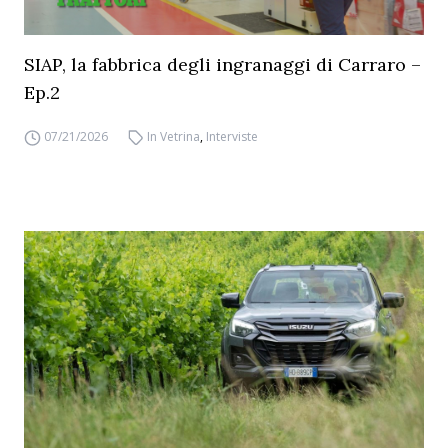
SIAP, la fabbrica degli ingranaggi di Carraro –
Ep.2
07/21/2026
In Vetrina
,
Interviste