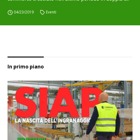
04/23/2019
Eventi
In primo piano