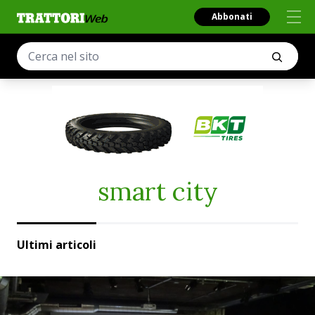
Abbonati
smart city
Ultimi articoli