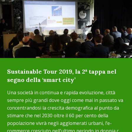
Sustainable Tour 2019, la 2ª tappa nel
segno della ‘smart city’
Una società in continua e rapida evoluzione, città
sempre più grandi dove oggi come mai in passato va
concentrandosi la crescita demografica al punto da
stimare che nel 2030 oltre il 60 per cento della
popolazione vivrà negli agglomerati urbani, l’e-
commerce cresciuto nell’ultimo periodo in doppia c...