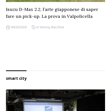
Isuzu D-Max 2.2, l’arte giapponese di saper
fare un pick-up. La prova in Valpolicella
06/26/2026
In Vetrina
,
Macchine
smart city