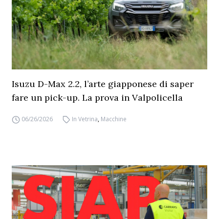
Isuzu D-Max 2.2, l’arte giapponese di saper
fare un pick-up. La prova in Valpolicella
06/26/2026
In Vetrina
,
Macchine