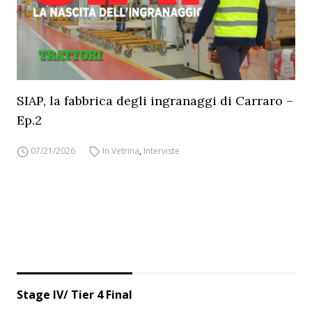
SIAP, la fabbrica degli ingranaggi di Carraro –
Ep.2
07/21/2026
In Vetrina
,
Interviste
Stage IV/ Tier 4 Final