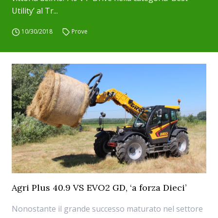
Utility’ al Tr...
10/30/2018
Prove
Agri Plus 40.9 VS EVO2 GD, ‘a forza Dieci’
Nonostante il grande successo maturato nel settore