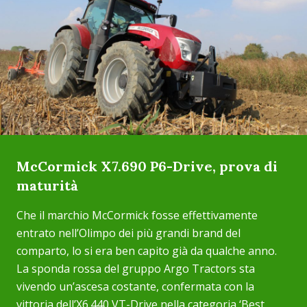
McCormick X7.690 P6-Drive, prova di
maturità
Che il marchio McCormick fosse effettivamente
entrato nell’Olimpo dei più grandi brand del
comparto, lo si era ben capito già da qualche anno.
La sponda rossa del gruppo Argo Tractors sta
vivendo un’ascesa costante, confermata con la
vittoria dell’X6.440 VT-Drive nella categoria ‘Best