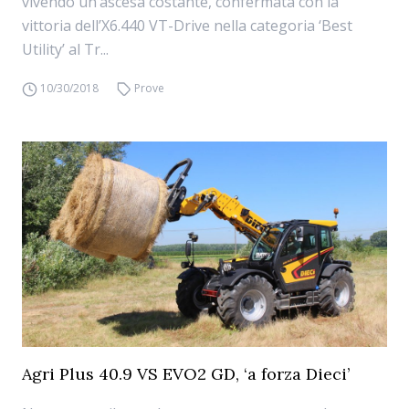
vivendo un’ascesa costante, confermata con la
vittoria dell’X6.440 VT-Drive nella categoria ‘Best
Utility’ al Tr...
10/30/2018
Prove
Agri Plus 40.9 VS EVO2 GD, ‘a forza Dieci’