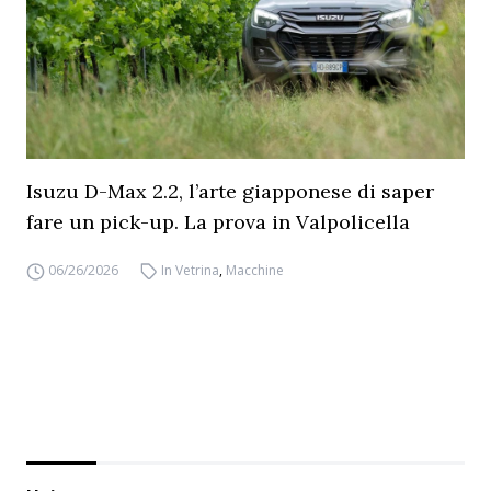
Isuzu D-Max 2.2, l’arte giapponese di saper
fare un pick-up. La prova in Valpolicella
06/26/2026
In Vetrina
,
Macchine