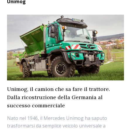
Unimog
Unimog, il camion che sa fare il trattore.
Dalla ricostruzione della Germania al
successo commerciale
Nato nel 1946, il Mercedes Unimog ha saputo
trasformarsi da semplice veicolo universale a