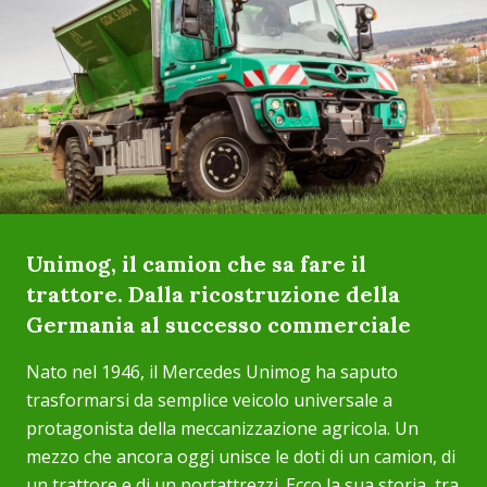
Unimog, il camion che sa fare il
trattore. Dalla ricostruzione della
Germania al successo commerciale
Nato nel 1946, il Mercedes Unimog ha saputo
trasformarsi da semplice veicolo universale a
protagonista della meccanizzazione agricola. Un
mezzo che ancora oggi unisce le doti di un camion, di
un trattore e di un portattrezzi. Ecco la sua storia, tra