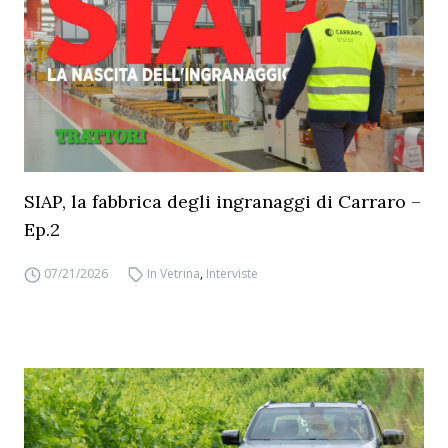
SIAP, la fabbrica degli ingranaggi di Carraro –
Ep.2
07/21/2026
In Vetrina
,
Interviste