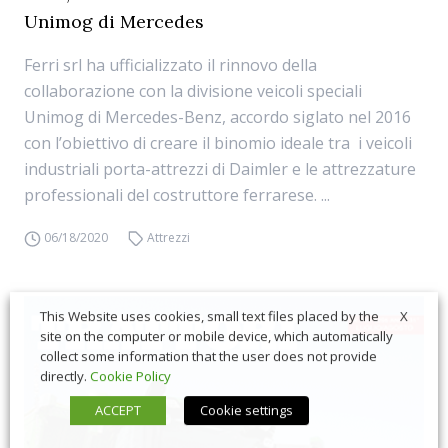
Unimog di Mercedes
Ferri srl ha ufficializzato il rinnovo della
collaborazione con la divisione veicoli speciali
Unimog di Mercedes-Benz, accordo siglato nel 2016
con l’obiettivo di creare il binomio ideale tra i veicoli
industriali porta-attrezzi di Daimler e le attrezzature
professionali del costruttore ferrarese. ...
06/18/2020
Attrezzi
X
This Website uses cookies, small text files placed by the
site on the computer or mobile device, which automatically
collect some information that the user does not provide
directly.
Cookie Policy
ACCEPT
Cookie settings