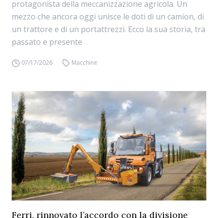
protagonista della meccanizzazione agricola. Un
mezzo che ancora oggi unisce le doti di un camion, di
un trattore e di un portattrezzi. Ecco la sua storia, tra
passato e presente
07/17/2026
Macchine
Ferri, rinnovato l’accordo con la divisione