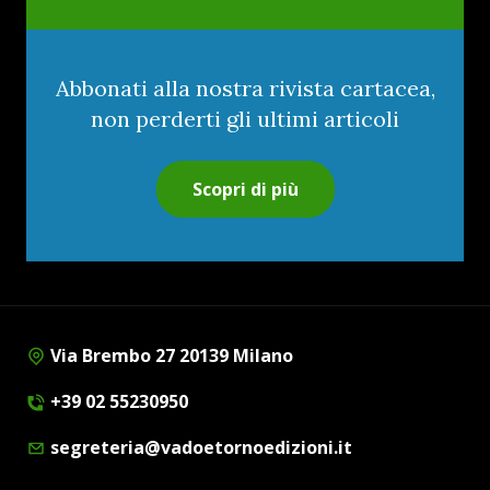
Abbonati alla nostra rivista cartacea,
non perderti gli ultimi articoli
Scopri di più
Via Brembo 27 20139 Milano
+39 02 55230950
segreteria@vadoetornoedizioni.it