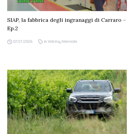
SIAP, la fabbrica degli ingranaggi di Carraro –
Ep.2
07/21/2026
In Vetrina
,
Interviste