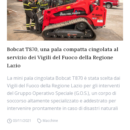
Bobcat T870, una pala compatta cingolata al
servizio dei Vigili del Fuoco della Regione
Lazio
La mini pala cingolata Bobcat T870 è stata scelta dai
Vigili del Fuoco della Regione Lazio per gli interventi
del Gruppo Operativo Speciale (G.O.S.), un corpo di
soccorso altamente specializzato e addestrato per
intervenire prontamente in caso di disastri naturali
03/11/2021
Macchine