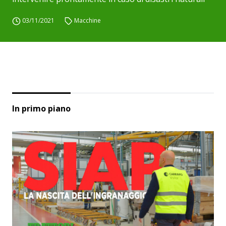
03/11/2021
Macchine
In primo piano