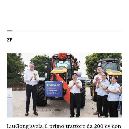
ZF
LiuGong svela il primo trattore da 200 cv con