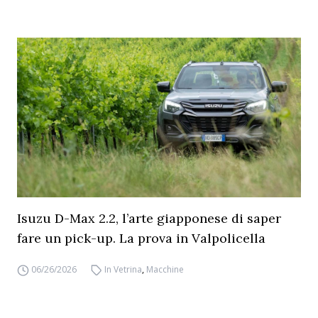
Isuzu D-Max 2.2, l’arte giapponese di saper
fare un pick-up. La prova in Valpolicella
06/26/2026
In Vetrina
,
Macchine