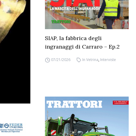
SIAP, la fabbrica degli
ingranaggi di Carraro – Ep.2
07/21/2026
In Vetrina
,
Interviste