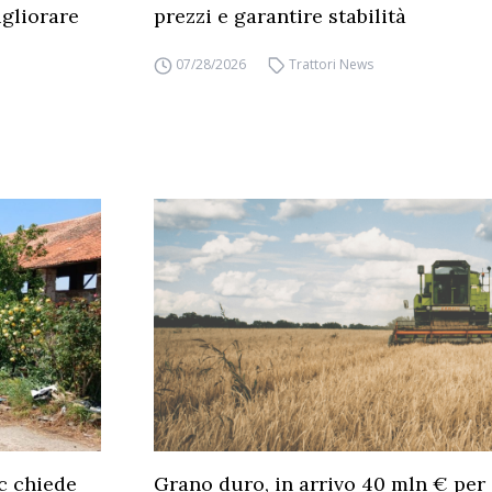
gliorare
prezzi e garantire stabilità
07/28/2026
Trattori News
c chiede
Grano duro, in arrivo 40 mln € per 