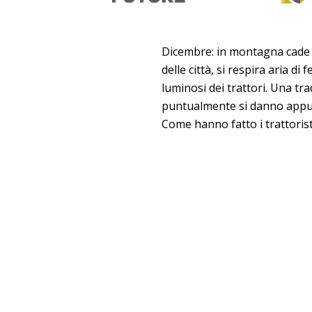
Dicembre: in montagna cade co
delle città, si respira aria d
luminosi dei trattori. Una trad
puntualmente si danno appun
Come hanno fatto i trattorist