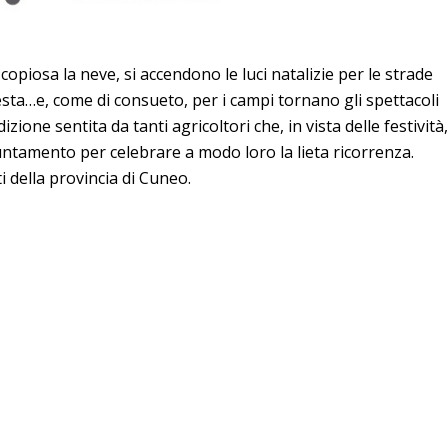
piosa la neve, si accendono le luci natalizie per le strade
i festa…e, come di consueto, per i campi tornano gli spettacoli
izione sentita da tanti agricoltori che, in vista delle festività,
tamento per celebrare a modo loro la lieta ricorrenza.
i della provincia di Cuneo.