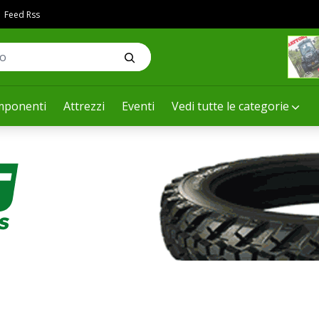
Feed Rss
ponenti
Attrezzi
Eventi
Vedi tutte le categorie