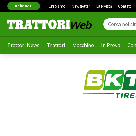
Abbonati
Chi Siamo
Newsletter
La Rivista
Contatti
Trattori News
Trattori
Macchine
In Prova
Com