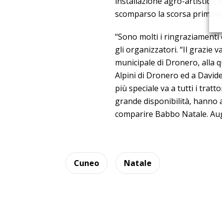
installazione agro-artistica
scomparso la scorsa primavera
“Sono molti i ringraziamenti
gli organizzatori. “Il grazie
municipale di Dronero, alla q
Alpini di Dronero ed a Davide
più speciale va a tutti i tratt
grande disponibilità, hanno a
comparire Babbo Natale. Aug
Cuneo
Natale