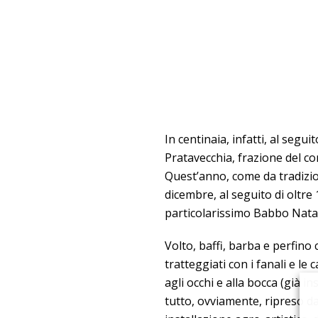
In centinaia, infatti, al segu
Pratavecchia, frazione del c
Quest’anno, come da tradizione
dicembre, al seguito di oltre 
particolarissimo Babbo Nata
Volto, baffi, barba e perfin
tratteggiati con i fanali e le
agli occhi e alla bocca (già i
tutto, ovviamente, ripreso da