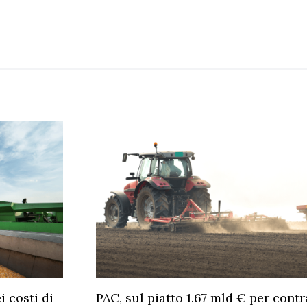
 costi di
PAC, sul piatto 1.67 mld € per cont