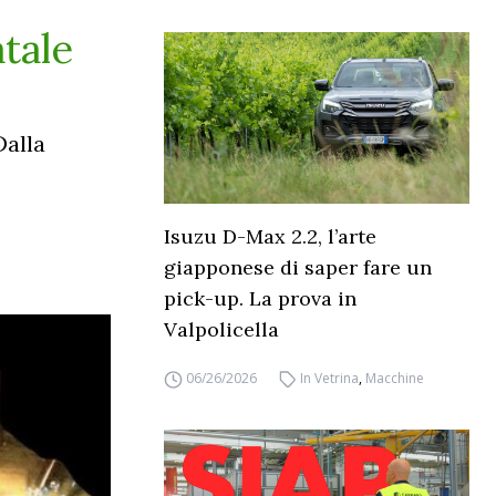
tale
Dalla
Isuzu D-Max 2.2, l’arte
giapponese di saper fare un
pick-up. La prova in
Valpolicella
06/26/2026
In Vetrina
,
Macchine