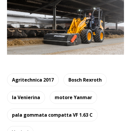
Agritechnica 2017
Bosch Rexroth
la Venierina
motore Yanmar
pala gommata compatta VF 1.63 C