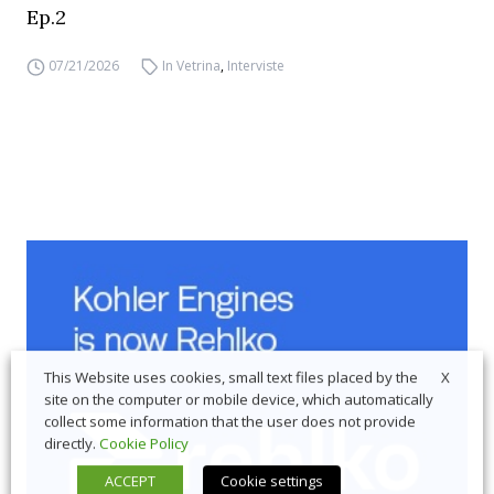
Ep.2
07/21/2026
In Vetrina
,
Interviste
X
This Website uses cookies, small text files placed by the
site on the computer or mobile device, which automatically
collect some information that the user does not provide
directly.
Cookie Policy
ACCEPT
Cookie settings