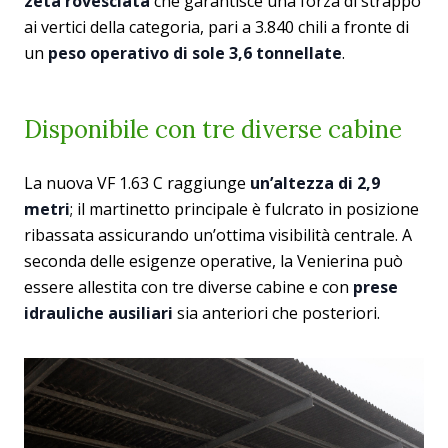
zeta rovesciata
che garantisce una forza di strappo
ai vertici della categoria, pari a 3.840 chili a fronte di
un
peso operativo di sole 3,6 tonnellate
.
Disponibile con tre diverse cabine
La nuova VF 1.63 C raggiunge
un’altezza di 2,9
metri
; il martinetto principale è fulcrato in posizione
ribassata assicurando un’ottima visibilità centrale. A
seconda delle esigenze operative, la Venierina può
essere allestita con tre diverse cabine e con
prese
idrauliche ausiliari
sia anteriori che posteriori.