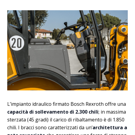
L’impianto idraulico firmato Bosch Rexroth offre una
capacità di sollevamento di 2.300 chili
; in massima
sterzata (45 gradi) il carico di ribaltamento è di 1.850
chili. I bracci sono caratterizzati da un’
architettura a