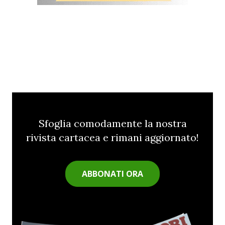
Sfoglia comodamente la nostra
rivista cartacea e rimani aggiornato!
ABBONATI ORA