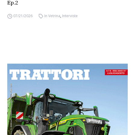
Ep.2
07/21/2026
In Vetrina
,
Interviste